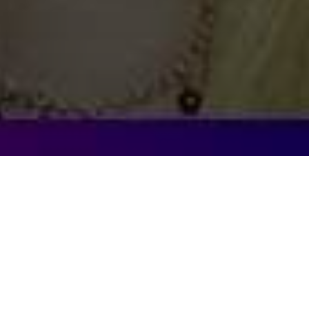
Découvrez le jeu
MINIBLUFF !